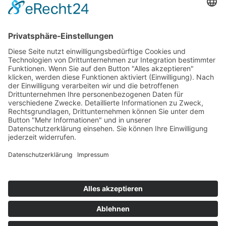
Mitgliedschaften
Folgen Sie uns
LinkedIn