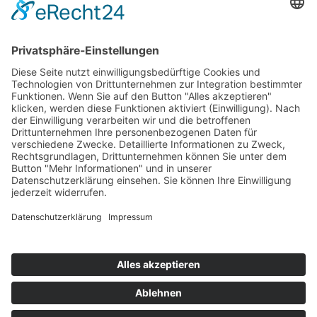
Mitgliedschaften
Folgen Sie uns
LinkedIn