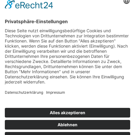
Mitgliedschaften
Folgen Sie uns
LinkedIn