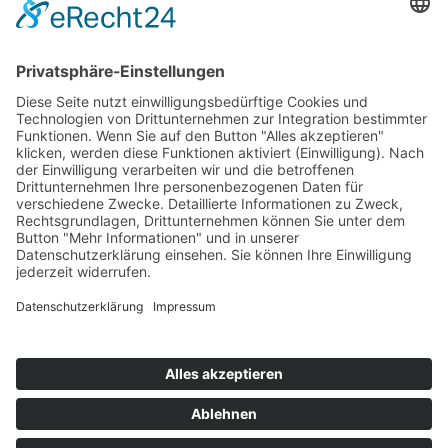
Mitgliedschaften
Folgen Sie uns
LinkedIn