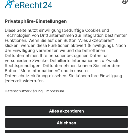
Mitgliedschaften
Folgen Sie uns
LinkedIn