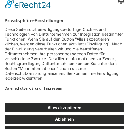
Mitgliedschaften
Folgen Sie uns
LinkedIn