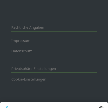
Rechtliche Angaben
Impressum
Datenschutz
Privatsphäre-Einstellungen
Cookie-Einstellungen