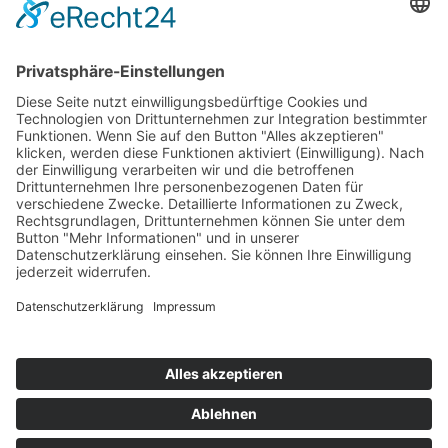
Mitgliedschaften
Folgen Sie uns
LinkedIn