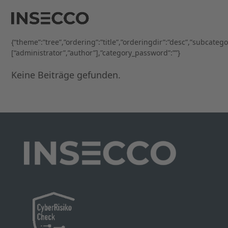
Open
Close
Skip
to
mobile
mobile
content
menu
menu
{“theme”:”tree”,”ordering”:”title”,”orderingdir”:”desc”,”subcateg
[“administrator”,”author”],”category_password”:””}
Keine Beiträge gefunden.