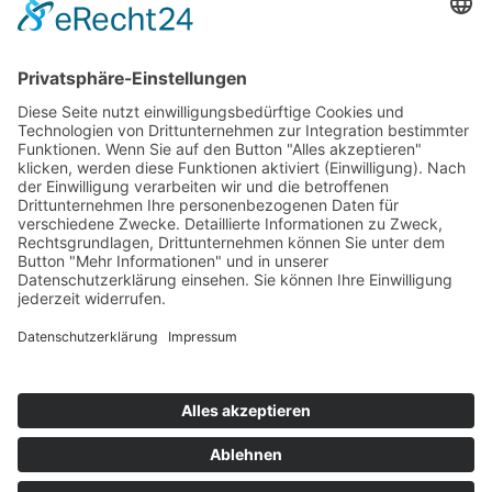
Mitgliedschaften
Folgen Sie uns
LinkedIn