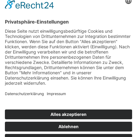
Mitgliedschaften
Folgen Sie uns
LinkedIn