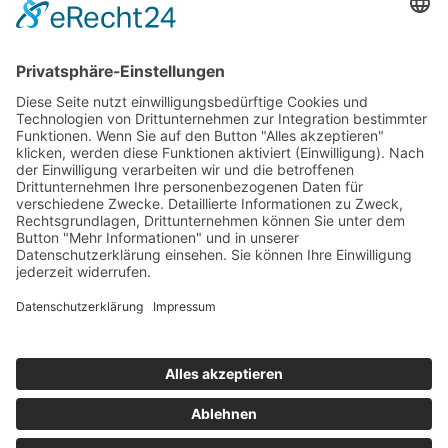
Mitgliedschaften
Folgen Sie uns
LinkedIn