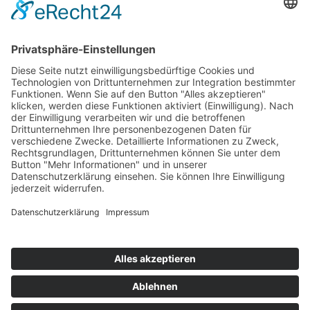
Mitgliedschaften
Folgen Sie uns
LinkedIn