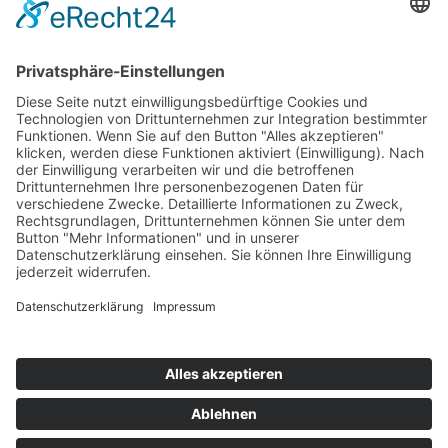
Mitgliedschaften
Folgen Sie uns
LinkedIn