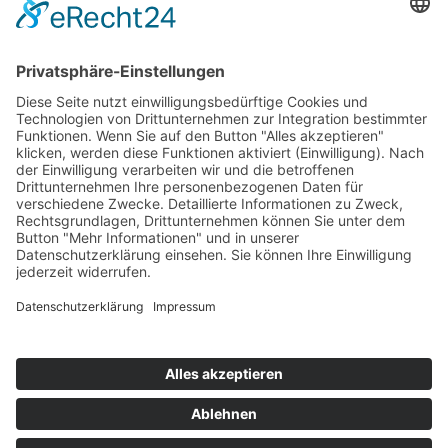
Mitgliedschaften
Folgen Sie uns
LinkedIn