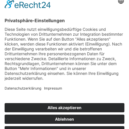
Mitgliedschaften
Folgen Sie uns
LinkedIn