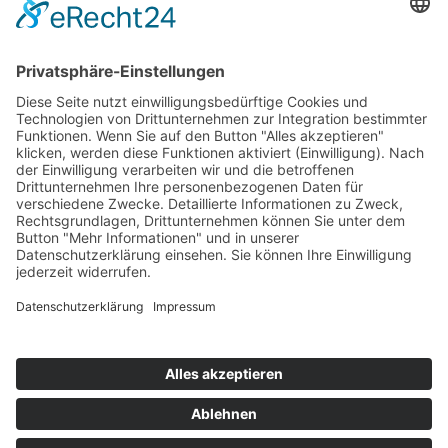
Mitgliedschaften
Folgen Sie uns
LinkedIn