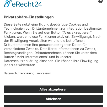
Mitgliedschaften
Folgen Sie uns
LinkedIn