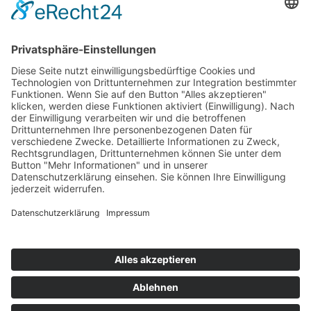
Mitgliedschaften
Folgen Sie uns
LinkedIn