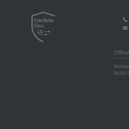
Öffnu
Montag
08:00-