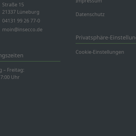
Impressum
Straße 15
21337 Lüneburg
Datenschutz
04131 99 26 77-0
moin@insecco.de
Privatsphäre-Einstellu
Cookie-Einstellungen
ngszeiten
 – Freitag:
17:00 Uhr