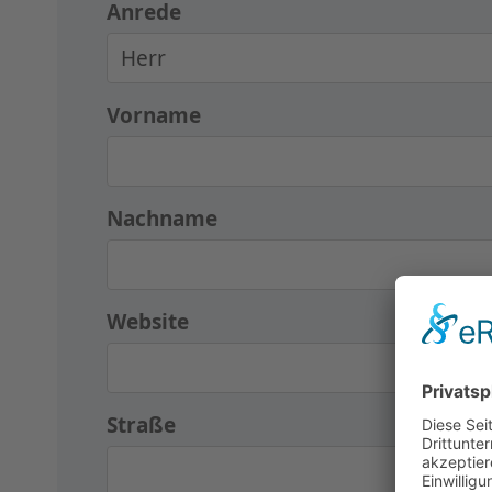
Anrede
Vorname
Nachname
Website
Straße