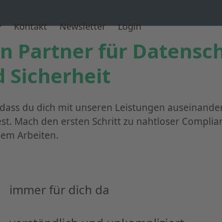
Kontakt
Newsletter
Login
n Partner für Datensc
 Sicherheit
 dass du dich mit unseren Leistungen auseinande
st. Mach den ersten Schritt zu nahtloser Compli
sem Arbeiten.
immer für dich da