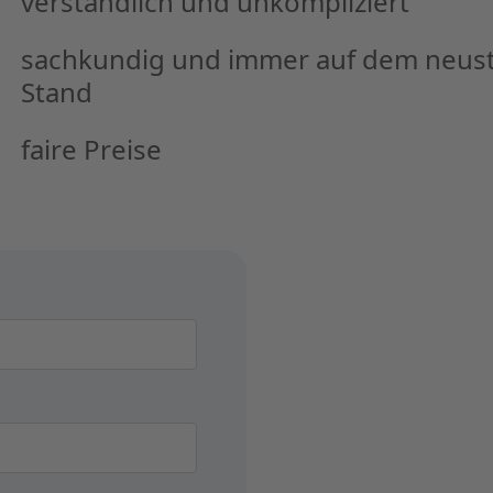
verständlich und unkompliziert
sachkundig und immer auf dem neus
Stand
faire Preise