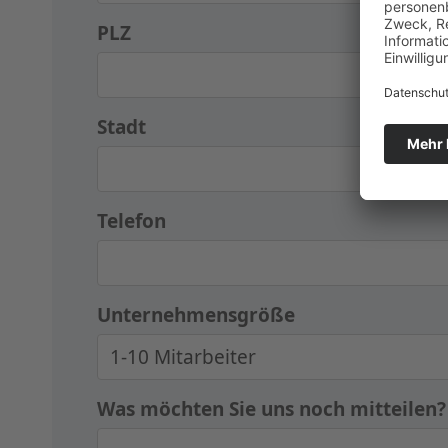
PLZ
Stadt
Telefon
Unternehmensgröße
Was möchten Sie uns noch mitteilen?