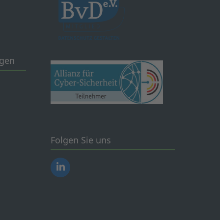
ngen
Folgen Sie uns
LinkedIn