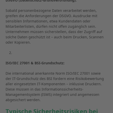
DSGVO (Datenschutz-Grundverordnung):
Sobald personenbezogene Daten verarbeitet werden,
greifen die Anforderungen der DSGVO. Ausdrucke mit
sensiblen Informationen, etwa Kundendaten oder
Mitarbeiterlisten, dürfen nicht offen zugänglich sein.
Unternehmen müssen sicherstellen, dass der Zugriff auf
solche Daten geschützt ist – auch beim Drucken, Scannen
oder Kopieren.
ISO/IEC 27001 & BSI-Grundschutz:
Die international anerkannte Norm ISO/IEC 27001 sowie
der IT-Grundschutz des BSI fordern eine Risikobewertung
aller eingesetzten IT-Komponenten – inklusive Druckern.
Diese müssen in das Informationssicherheits-
Managementsystem (ISMS) integriert und angemessen
abgesichert werden.
Typische Sicherheitsrisiken bei